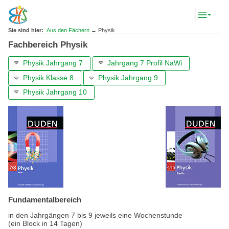
Komp
Navig
anze
Sie sind hier:
Aus den Fächern
→ Physik
Fachbereich Physik
Physik Jahrgang 7
Jahrgang 7 Profil NaWi
Physik Klasse 8
Physik Jahrgang 9
Physik Jahrgang 10
Fundamentalbereich
in den Jahrgängen 7 bis 9 jeweils eine Wochenstunde
(ein Block in 14 Tagen)