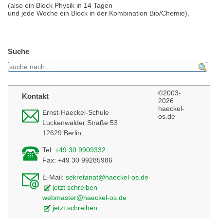
(also ein Block Physik in 14 Tagen
und jede Woche ein Block in der Kombination Bio/Chemie).
Suche
find
©2003-
Kontakt
2026
haeckel-
Ernst-Haeckel-Schule
os.de
Luckenwalder Straße 53
12629 Berlin
Tel:
+49 30 9909332
Fax: +49 30 99285986
E-Mail:
sekretariat@haeckel-os.de
jetzt schreiben
webmaster@haeckel-os.de
jetzt schreiben