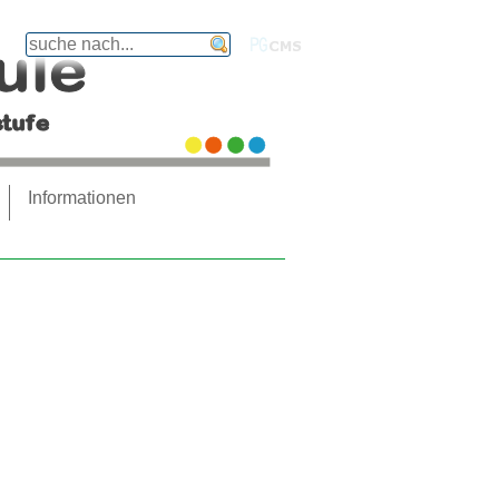
finden
PGcms
Informationen