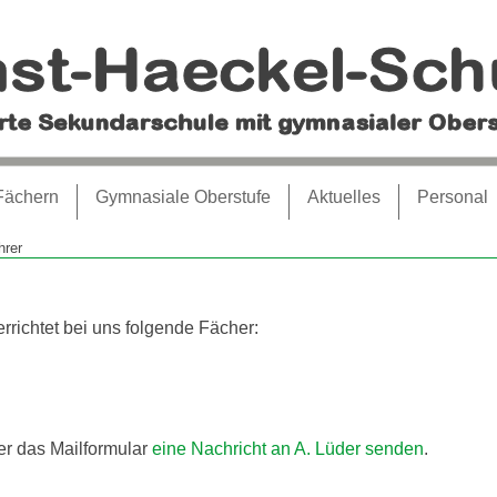
Fächern
Gymnasiale Oberstufe
Aktuelles
Personal
hrer
rrichtet bei uns folgende Fächer:
er das Mailformular
eine Nachricht an A. Lüder senden
.