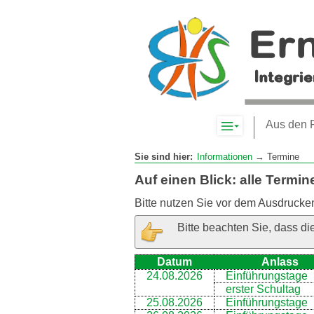
Komplett-
Aus den 
Navigation
anzeigen
Sie sind hier:
Informationen
→ Termine
Auf einen Blick: alle Termin
Bitte nutzen Sie vor dem Ausdrucke
Bitte beachten Sie, dass di
Datum
Anlass
24.08.2026
Einführungstage
erster Schultag
25.08.2026
Einführungstage