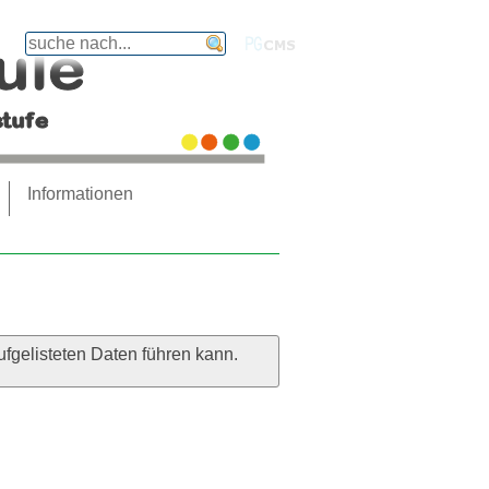
finden
PGcms
Informationen
ufgelisteten Daten führen kann.