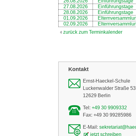
26.08.2026
Einführungstage
27.08.2026
Einführungstage
28.08.2026
Einführungstage
01.09.2026
Elternversammlu
02.09.2026
Elternversammlu
zurück zum Terminkalender
Kontakt
Ernst-Haeckel-Schule
Luckenwalder Straße 53
12629 Berlin
Tel:
+49 30 9909332
Fax: +49 30 99285986
E-Mail:
sekretariat@hae
jetzt schreiben