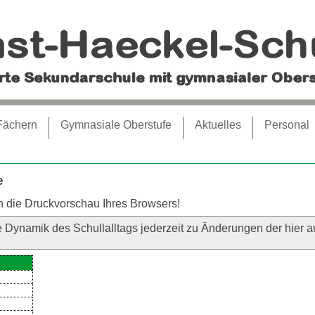
Fächern
Gymnasiale Oberstufe
Aktuelles
Personal
e
n die Druckvorschau Ihres Browsers!
e Dynamik des Schullalltags jederzeit zu Änderungen der hier a