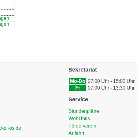
ngen
ngen
Sekretariat
Mo-Do
07:00 Uhr - 15:00 Uhr
Fr
07:00 Uhr - 13:30 Uhr
Service
Stundenpläne
WebUntis
Förderverein
ckel-os.de
Anfahrt