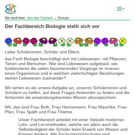
Komp
Navig
anze
Sie sind hier:
Aus den Fächern
→ Biologie
Der Fachbereich Biologie stellt sich vor
Liebe Schülerinnen, Schüler und Eltern,
das Fach Biologie beschäftigt sich mit Lebewesen- mit Pflanzen,
Tieren und Menschen. Wie sind Lebewesen aufgebaut, wie
funktionieren die vielen faszinierenden Vorgänge im Inneren
eines Organismus und in welchen vielschichtigen Beziehungen
stehen Lebewesen zueinander?
Wir sehen es als unsere Aufgabe an, unseren Schülerinnen und
Schülern zu helfen, auf diese Fragen Antworten zu finden und die
Antworten als anwendungsbereites Wissen abzuspeichern.
Wir, das sind Frau Both, Frau Hannemann, Frau Maschke, Frau
Pfarr, Frau Späth und Frau Thieme.
Unser Fachbereich arbeitet mit einer Vielzahl moderner
Lehr- und Lernmethoden, welche vor allem auch die
Selbständigkeit der Schüler beim Erwerb von Wissen und
Können fördern. Alle Fachunterrichtsräume sind