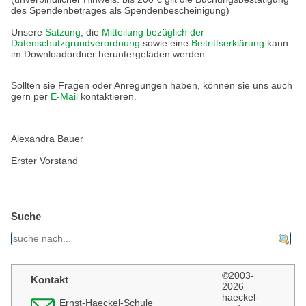
des Spendenbetrages als Spendenbescheinigung)
Unsere
Satzung
, die
Mitteilung bezüglich der
Datenschutzgrundverordnung
sowie eine
Beitrittserklärung
kann
im Downloadordner heruntergeladen werden.
Sollten sie Fragen oder Anregungen haben, können sie uns auch
gern per
E-Mail
kontaktieren.
Alexandra Bauer
Erster Vorstand
Suche
find
©2003-
Kontakt
2026
haeckel-
Ernst-Haeckel-Schule