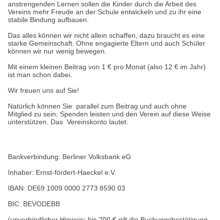
anstrengenden Lernen sollen die Kinder durch die Arbeit des
Vereins mehr Freude an der Schule entwickeln und zu ihr eine
stabile Bindung aufbauen.
Das alles können wir nicht allein schaffen, dazu braucht es eine
starke Gemeinschaft. Ohne engagierte Eltern und auch Schüler
können wir nur wenig bewegen.
Mit einem kleinen Beitrag von 1 € pro Monat (also 12 € im Jahr)
ist man schon dabei.
Wir freuen uns auf Sie!
Natürlich können Sie parallel zum Beitrag und auch ohne
Mitglied zu sein, Spenden leisten und den Verein auf diese Weise
unterstützen. Das Vereinskonto lautet:
Bankverbindung: Berliner Volksbank eG
Inhaber: Ernst-fördert-Haeckel e.V.
IBAN: DE69 1009 0000 2773 8590 03
BIC: BEVODEBB
(unverbindlicher Hinweis: bis 200 € gilt die Buchungsbestätigung