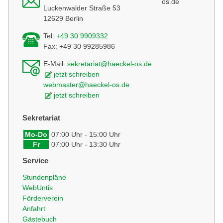
os.de
Luckenwalder Straße 53
12629 Berlin
Tel:
+49 30 9909332
Fax: +49 30 99285986
E-Mail:
sekretariat@haeckel-os.de
jetzt schreiben
webmaster@haeckel-os.de
jetzt schreiben
Sekretariat
Mo-Do
07:00 Uhr - 15:00 Uhr
Fr
07:00 Uhr - 13:30 Uhr
Service
Stundenpläne
WebUntis
Förderverein
Anfahrt
Gästebuch