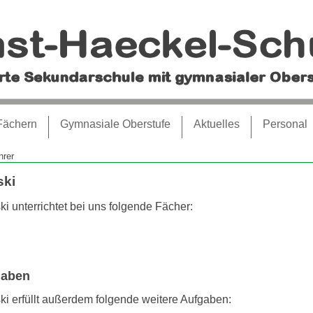
Fächern
Gymnasiale Oberstufe
Aktuelles
Personal
hrer
ski
i unterrichtet bei uns folgende Fächer:
gaben
i erfüllt außerdem folgende weitere Aufgaben: