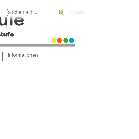
finden
PGcms
Informationen