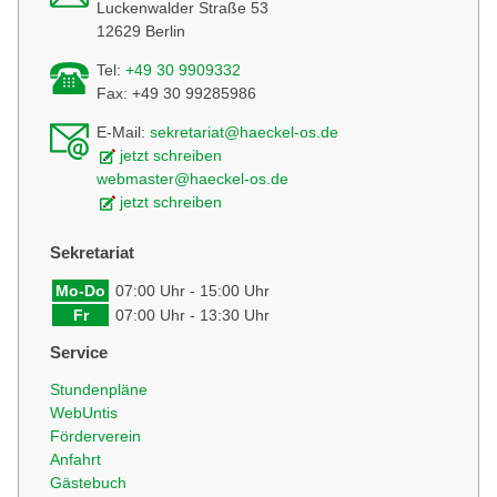
Luckenwalder Straße 53
12629 Berlin
Tel:
+49 30 9909332
Fax: +49 30 99285986
E-Mail:
sekretariat@haeckel-os.de
jetzt schreiben
webmaster@haeckel-os.de
jetzt schreiben
Sekretariat
Mo-Do
07:00 Uhr - 15:00 Uhr
Fr
07:00 Uhr - 13:30 Uhr
Service
Stundenpläne
WebUntis
Förderverein
Anfahrt
Gästebuch